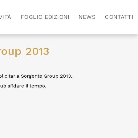
VITÀ
FOGLIO EDIZIONI
NEWS
CONTATTI
roup 2013
icitaria Sorgente Group 2013.
può sfidare il tempo.