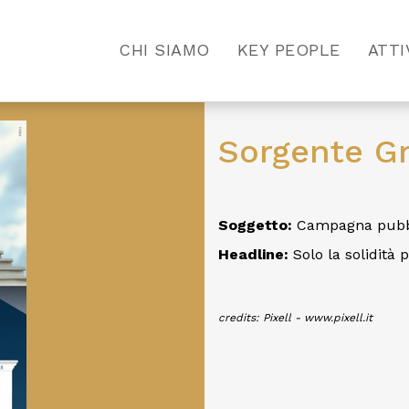
CHI SIAMO
KEY PEOPLE
ATTI
Sorgente G
Soggetto:
Campagna pubbl
Headline:
Solo la solidità 
credits: Pixell - www.pixell.it