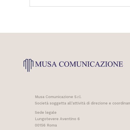
Musa Comunicazione S.r.l.
Società soggetta all'attività di direzione e coordin
Sede legale
Lungotevere Aventino 6
00156 Roma