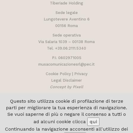
Tiberiade Holding
Sede legale
Lungotevere Aventino 6
00156 Roma
Sede operativa
Via Salaria 1039 – 00138 Roma
Tel.
+39.06.2111.5340
P.I. 0602971005
musacomunicazionesrl@pec.it
Cookie Policy
|
Privacy
Legal Disclaimer
Concept by Pixell
Questo sito utilizza cookie di profilazione di terze
parti per migliorare la tua esperienza di navigazione.
Se vuoi saperne di più o negare il consenso a tutti o
ad alcuni cookie clicca
qui
Continuando la navigazione acconsenti all'utilizzo dei