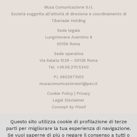
Musa Comunicazione S.r.l.
Società soggetta all'attività di direzione e coordinamento di
Tiberiade Holding
Sede legale
Lungotevere Aventino 6
00156 Roma
Sede operativa
Via Salaria 1039 – 00138 Roma
Tel.
+39.06.2111.5340
P.I. 0602971005
musacomunicazionesrl@pec.it
Cookie Policy
|
Privacy
Legal Disclaimer
Concept by Pixell
Questo sito utilizza cookie di profilazione di terze
parti per migliorare la tua esperienza di navigazione.
Se vuoi saperne di più o negare il consenso a tutti o